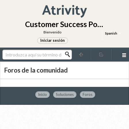
Customer Success Portal
Bienvenido
Spanish
Iniciar sesión
Foros de la comunidad
Inicio
Soluciones
Foros