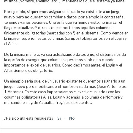
mismos (Nombre, apellido, etc...), mantiene los que el sistema ya tiene.
Por ejemplo, si queremos asignar un usuario ya existente a un juego
nuevo pero no queremos cambiarle datos, por ejemplo la contraseña,
tenemos varias opciones. Una es la que ya hemos visto, no marcar el
flag de actualizar. Y otra es que importemos aquellas columnas
únicamente obligatorias (marcadas con *) en el sistema. Como vemos en
la imagen superior, estas columnas (campos) obligatorios son el Login y
el Alias.
De la misma manera, ya sea actualizando datos o no, el sistema nos da
la opción de escoger que columnas queremos subir o no cuando
importamos el excel de usuarios. Como decíamos antes, el Login y el
Alias siempre es obligatorio.
Un ejemplo sería que, de un usuario existente queremos asignarlo a un
juego nuevo pero modificando el nombre y nada más (Jose Antonio por
J. Antonio). En este caso importaríamos el excel de usuarios con las
columnas obligatorias Alias, Login y además la columna de Nombre y
marcando el flag de Actualizar registros existentes.
¿Ha sido útil esta respuesta?
Sí
No